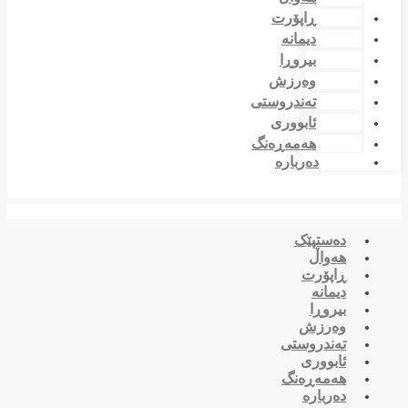
ڕاپۆرت
دیمانە
بیروڕا
وەرزش
تەندروستی
ئابووری
هەمەڕەنگ
دەربارە
دەستپێک
هەواڵ
ڕاپۆرت
دیمانە
بیروڕا
وەرزش
تەندروستی
ئابووری
هەمەڕەنگ
دەربارە