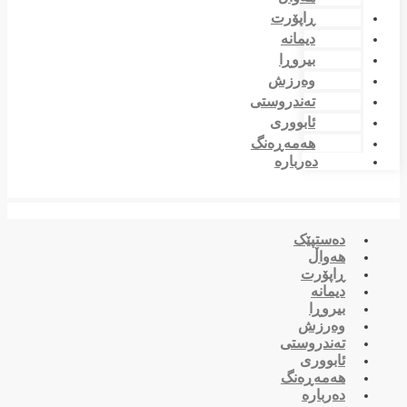
ڕاپۆرت
دیمانە
بیروڕا
وەرزش
تەندروستی
ئابووری
هەمەڕەنگ
دەربارە
دەستپێک
هەواڵ
ڕاپۆرت
دیمانە
بیروڕا
وەرزش
تەندروستی
ئابووری
هەمەڕەنگ
دەربارە