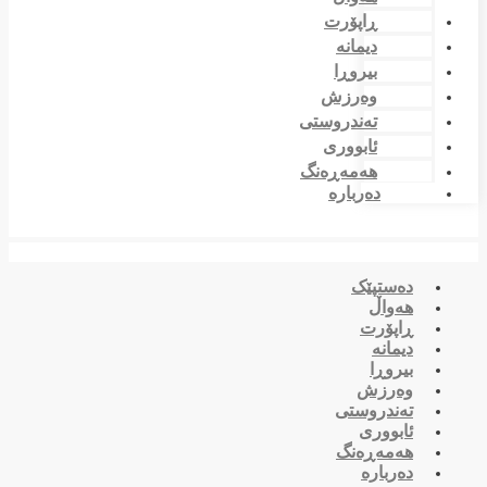
ڕاپۆرت
دیمانە
بیروڕا
وەرزش
تەندروستی
ئابووری
هەمەڕەنگ
دەربارە
دەستپێک
هەواڵ
ڕاپۆرت
دیمانە
بیروڕا
وەرزش
تەندروستی
ئابووری
هەمەڕەنگ
دەربارە