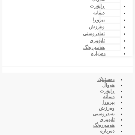
ڕاپۆرت
دیمانە
بیروڕا
وەرزش
تەندروستی
ئابووری
هەمەڕەنگ
دەربارە
دەستپێک
هەواڵ
ڕاپۆرت
دیمانە
بیروڕا
وەرزش
تەندروستی
ئابووری
هەمەڕەنگ
دەربارە