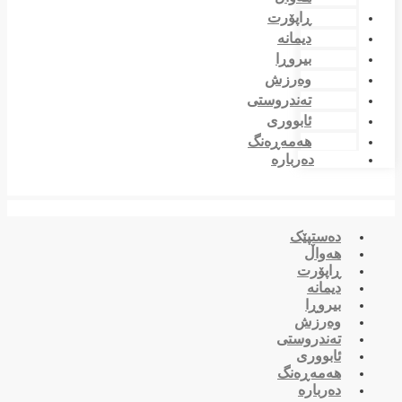
ڕاپۆرت
دیمانە
بیروڕا
وەرزش
تەندروستی
ئابووری
هەمەڕەنگ
دەربارە
دەستپێک
هەواڵ
ڕاپۆرت
دیمانە
بیروڕا
وەرزش
تەندروستی
ئابووری
هەمەڕەنگ
دەربارە