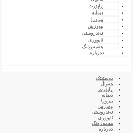
ڕاپۆرت
دیمانە
بیروڕا
وەرزش
تەندروستی
ئابووری
هەمەڕەنگ
دەربارە
دەستپێک
هەواڵ
ڕاپۆرت
دیمانە
بیروڕا
وەرزش
تەندروستی
ئابووری
هەمەڕەنگ
دەربارە