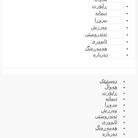
ڕاپۆرت
دیمانە
بیروڕا
وەرزش
تەندروستی
ئابووری
هەمەڕەنگ
دەربارە
دەستپێک
هەواڵ
ڕاپۆرت
دیمانە
بیروڕا
وەرزش
تەندروستی
ئابووری
هەمەڕەنگ
دەربارە