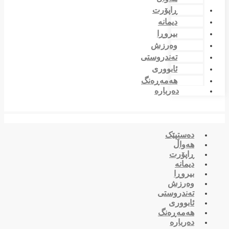
ڕاپۆرت
دیمانە
بیروڕا
وەرزش
تەندروستی
ئابووری
هەمەڕەنگ
دەربارە
دەستپێک
هەواڵ
ڕاپۆرت
دیمانە
بیروڕا
وەرزش
تەندروستی
ئابووری
هەمەڕەنگ
دەربارە