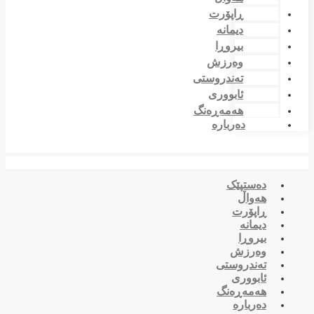
ڕاپۆرت
دیمانە
بیروڕا
وەرزش
تەندروستی
ئابووری
هەمەڕەنگ
دەربارە
دەستپێک
هەواڵ
ڕاپۆرت
دیمانە
بیروڕا
وەرزش
تەندروستی
ئابووری
هەمەڕەنگ
دەربارە