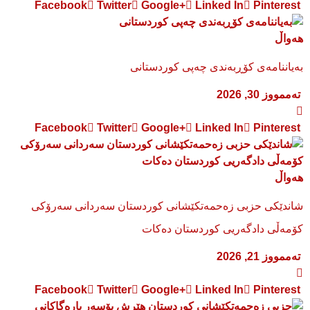
Facebook
Twitter
Google+
Linked In
Pinterest
هەواڵ
بەیاننامەی کۆڕبەندی چەپی کوردستانی
تەممووز 30, 2026
Facebook
Twitter
Google+
Linked In
Pinterest
هەواڵ
شاندێکی حزبی زەحمەتکێشانی کوردستان سەردانی سەرۆکی
کۆمەڵی دادگەریی کوردستان دەکات
تەممووز 21, 2026
Facebook
Twitter
Google+
Linked In
Pinterest