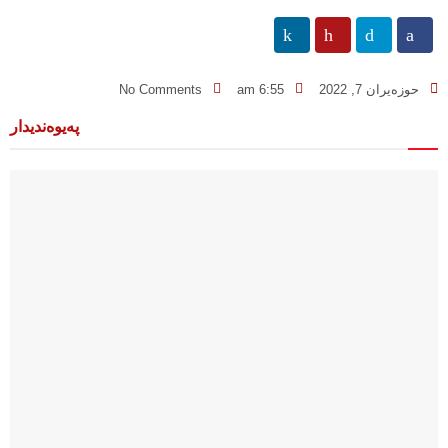
حوزه‌یران 7, 2022
6:55 am
No Comments
پەیوەندیدار