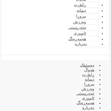
ڕاپۆرت
دیمانە
بیروڕا
وەرزش
تەندروستی
ئابووری
هەمەڕەنگ
دەربارە
دەستپێک
هەواڵ
ڕاپۆرت
دیمانە
بیروڕا
وەرزش
تەندروستی
ئابووری
هەمەڕەنگ
دەربارە