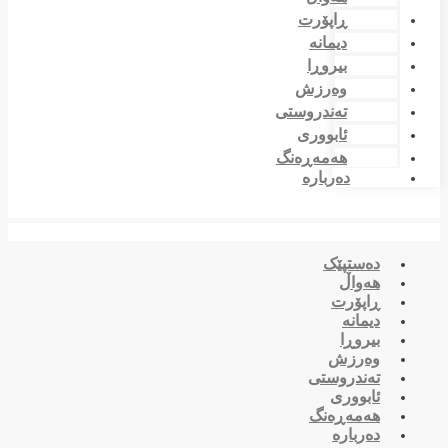
ڕاپۆرت
دیمانە
بیروڕا
وەرزش
تەندروستی
ئابووری
هەمەڕەنگ
دەربارە
دەستپێک
هەواڵ
ڕاپۆرت
دیمانە
بیروڕا
وەرزش
تەندروستی
ئابووری
هەمەڕەنگ
دەربارە