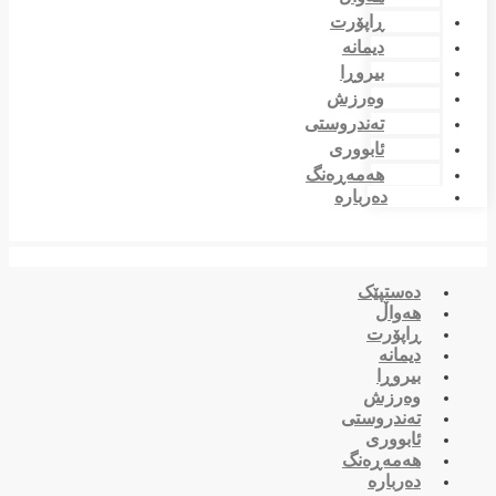
ڕاپۆرت
دیمانە
بیروڕا
وەرزش
تەندروستی
ئابووری
هەمەڕەنگ
دەربارە
دەستپێک
هەواڵ
ڕاپۆرت
دیمانە
بیروڕا
وەرزش
تەندروستی
ئابووری
هەمەڕەنگ
دەربارە