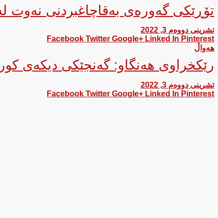
تۆڕێكی گەورەی بەقاچاغبردنی نەوت ل
تشرینی دووەم 3, 2022
Facebook
Twitter
Google+
Linked In
Pinterest
هەواڵ
رێکخراوی ھەنگاو: گەنجێکی دیکەی کورد
تشرینی دووەم 3, 2022
Facebook
Twitter
Google+
Linked In
Pinterest