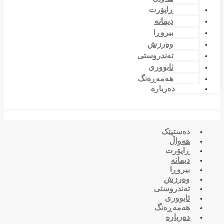
ڕاپۆرت
دیمانە
بیروڕا
وەرزش
تەندروستی
ئابووری
هەمەڕەنگ
دەربارە
دەستپێک
هەواڵ
ڕاپۆرت
دیمانە
بیروڕا
وەرزش
تەندروستی
ئابووری
هەمەڕەنگ
دەربارە