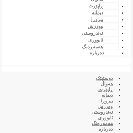
ڕاپۆرت
دیمانە
بیروڕا
وەرزش
تەندروستی
ئابووری
هەمەڕەنگ
دەربارە
دەستپێک
هەواڵ
ڕاپۆرت
دیمانە
بیروڕا
وەرزش
تەندروستی
ئابووری
هەمەڕەنگ
دەربارە