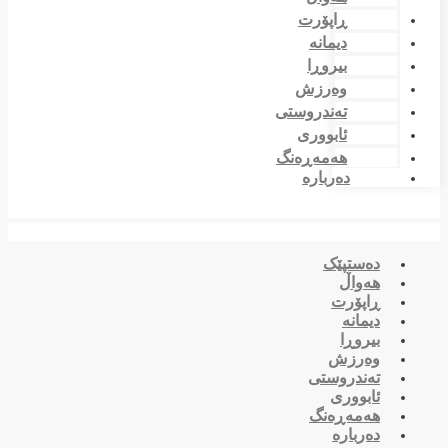
ڕاپۆرت
دیمانە
بیروڕا
وەرزش
تەندروستی
ئابووری
هەمەڕەنگ
دەربارە
دەستپێک
هەواڵ
ڕاپۆرت
دیمانە
بیروڕا
وەرزش
تەندروستی
ئابووری
هەمەڕەنگ
دەربارە