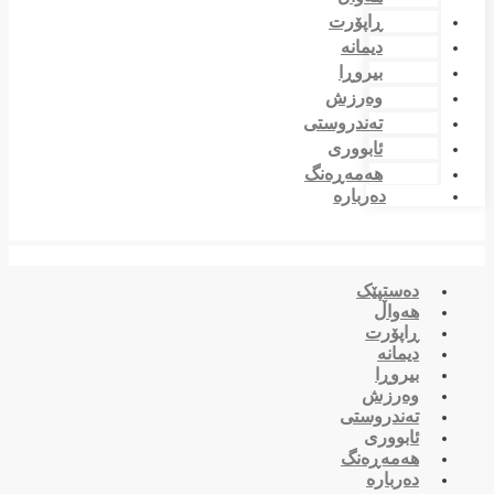
ڕاپۆرت
دیمانە
بیروڕا
وەرزش
تەندروستی
ئابووری
هەمەڕەنگ
دەربارە
دەستپێک
هەواڵ
ڕاپۆرت
دیمانە
بیروڕا
وەرزش
تەندروستی
ئابووری
هەمەڕەنگ
دەربارە