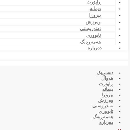
ڕاپۆرت
دیمانە
بیروڕا
وەرزش
تەندروستی
ئابووری
هەمەڕەنگ
دەربارە
دەستپێک
هەواڵ
ڕاپۆرت
دیمانە
بیروڕا
وەرزش
تەندروستی
ئابووری
هەمەڕەنگ
دەربارە