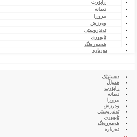
ڕاپۆرت
دیمانە
بیروڕا
وەرزش
تەندروستی
ئابووری
هەمەڕەنگ
دەربارە
دەستپێک
هەواڵ
ڕاپۆرت
دیمانە
بیروڕا
وەرزش
تەندروستی
ئابووری
هەمەڕەنگ
دەربارە