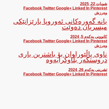
شوبات 22, 2025
Facebook
Twitter
Google+
Linked In
Pinterest
وەرزش
یانە گەورەكانی ئەوروپا یارێزانێكی
میسریان دەوێت
کانوونی یەکەم 5, 2024
Facebook
Twitter
Google+
Linked In
Pinterest
وەرزش
ناوی پاڵێوراوان بۆ باشترین یاری
دروستکەر بڵاوکرایەوە
تشرینی یەکەم 26, 2024
Facebook
Twitter
Google+
Linked In
Pinterest