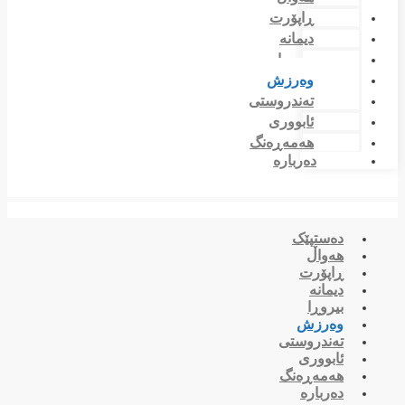
ڕاپۆرت
دیمانە
بیروڕا
وەرزش
تەندروستی
ئابووری
هەمەڕەنگ
دەربارە
دەستپێک
هەواڵ
ڕاپۆرت
دیمانە
بیروڕا
وەرزش
تەندروستی
ئابووری
هەمەڕەنگ
دەربارە