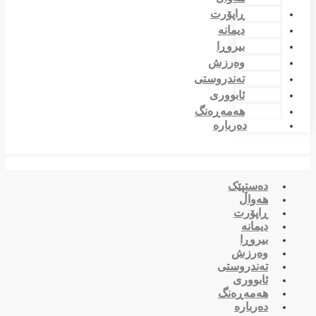
ڕاپۆرت
دیمانە
بیروڕا
وەرزش
تەندروستی
ئابووری
هەمەڕەنگ
دەربارە
دەستپێک
هەواڵ
ڕاپۆرت
دیمانە
بیروڕا
وەرزش
تەندروستی
ئابووری
هەمەڕەنگ
دەربارە