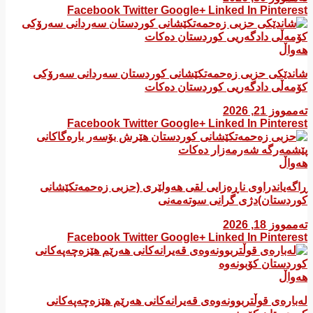
Facebook
Twitter
Google+
Linked In
Pinterest
هەواڵ
شاندێکی حزبی زەحمەتکێشانی کوردستان سەردانی سەرۆکی
کۆمەڵی دادگەریی کوردستان دەکات
تەممووز 21, 2026
Facebook
Twitter
Google+
Linked In
Pinterest
هەواڵ
ڕاگەیاندراوی ناڕەزایی لقی هەولێری (حزبی زەحمەتکێشانی
کوردستان)دژی گرانی سوتەمەنی
تەممووز 18, 2026
Facebook
Twitter
Google+
Linked In
Pinterest
هەواڵ
لەبارەی قوڵتربوونەوەی قەیرانەكانی هەرێم هێزەچەپەكانی