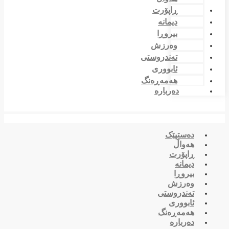
ڕاپۆرت
دیمانە
بیروڕا
وەرزش
تەندروستی
ئابووری
هەمەڕەنگ
دەربارە
دەستپێک
هەواڵ
ڕاپۆرت
دیمانە
بیروڕا
وەرزش
تەندروستی
ئابووری
هەمەڕەنگ
دەربارە