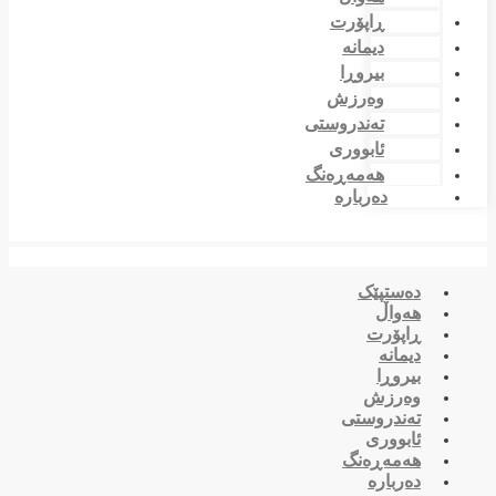
ڕاپۆرت
دیمانە
بیروڕا
وەرزش
تەندروستی
ئابووری
هەمەڕەنگ
دەربارە
دەستپێک
هەواڵ
ڕاپۆرت
دیمانە
بیروڕا
وەرزش
تەندروستی
ئابووری
هەمەڕەنگ
دەربارە