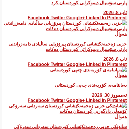
پارتی سۆسیال دیموکراتی کوردستان کرد
ئاب 8, 2026
Facebook
Twitter
Google+
Linked In
Pinterest
هەواڵ
​حزبی زەحمەتکێشانی کوردستان پیرۆزبایی ساڵیادی دامەزراندنی
پارتی سۆسیال دیموکراتی کوردستان دەکات
ئاب 8, 2026
Facebook
Twitter
Google+
Linked In
Pinterest
هەواڵ
بەیاننامەی کۆڕبەندی چەپی کوردستانی
تەممووز 30, 2026
Facebook
Twitter
Google+
Linked In
Pinterest
هەواڵ
شاندێکی حزبی زەحمەتکێشانی کوردستان سەردانی سەرۆکی