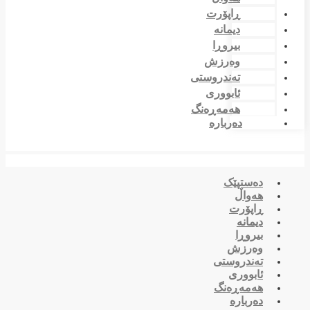
ڕاپۆرت
دیمانە
بیروڕا
وەرزش
تەندروستی
ئابووری
هەمەڕەنگ
دەربارە
دەستپێک
هەواڵ
ڕاپۆرت
دیمانە
بیروڕا
وەرزش
تەندروستی
ئابووری
هەمەڕەنگ
دەربارە