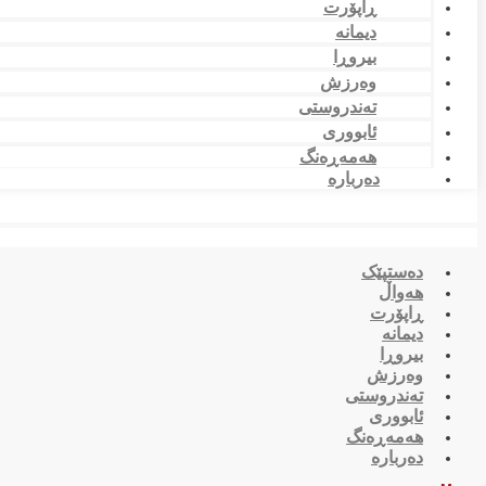
ڕاپۆرت
دیمانە
بیروڕا
وەرزش
تەندروستی
ئابووری
هەمەڕەنگ
دەربارە
دەستپێک
هەواڵ
ڕاپۆرت
دیمانە
بیروڕا
وەرزش
تەندروستی
ئابووری
هەمەڕەنگ
دەربارە