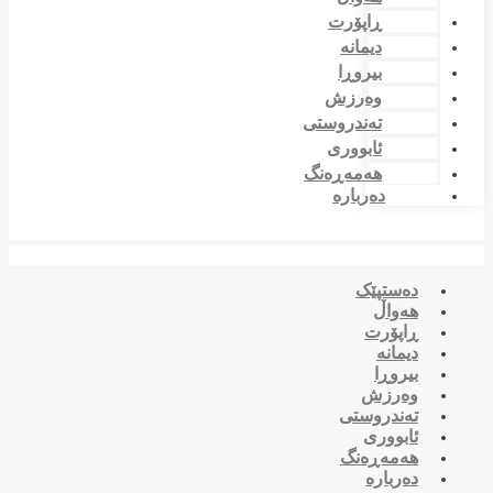
ڕاپۆرت
دیمانە
بیروڕا
وەرزش
تەندروستی
ئابووری
هەمەڕەنگ
دەربارە
دەستپێک
هەواڵ
ڕاپۆرت
دیمانە
بیروڕا
وەرزش
تەندروستی
ئابووری
هەمەڕەنگ
دەربارە