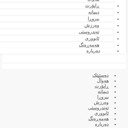
ڕاپۆرت
دیمانە
بیروڕا
وەرزش
تەندروستی
ئابووری
هەمەڕەنگ
دەربارە
دەستپێک
هەواڵ
ڕاپۆرت
دیمانە
بیروڕا
وەرزش
تەندروستی
ئابووری
هەمەڕەنگ
دەربارە