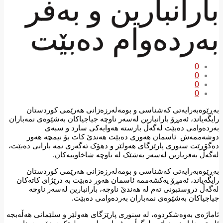
ارانبارین و به‌فر
ه‌رده‌وام ده‌بێت
0
0
0
0
‌ڕێوه‌به‌رایه‌تی كه‌شناسی و بومه‌له‌رزه‌زانی هه‌رێمی كوردستان
یگه‌یاند، ئه‌مڕۆ بارانبارین لەسەر ناوچە جیاجیاکان بەشێوەی نمەباران
ردەوامی دەبێت له‌گه‌ڵ بارستە هەوایەکی سارد و سبه‌ی
شه‌ممه‌ش ئاسمان هەوری دەبێت هەندێ کات بۆ نیمچە هەور
گۆڕێت سنوری پارێزگای هەولێر و دهۆک ئەگەری نمە بارانی دەبێت،
گەڵ بەفربارین لەسەر بەشێک لە ناوچە شاخاوییەکان.
‌ڕێوه‌به‌رایه‌تی كه‌شناسی و بومه‌له‌رزه‌زانی هه‌رێمی كوردستان
یگه‌یاند، ئەمڕۆ یەکشەممە ئاسمان هەور دەبێت بە درێژای کاتەکان
گەڵ دروستبونی تەم لە هەندێ ناوچە، بارانبارین لەسەر ناوچە
اجیاکان بەشێوەی نمەباران بەردەوامی دەبێت.
ماژه‌ی به‌وه‌شكردوه‌، له‌ سنوری پارێزگای هەولێر و سلێمانی هەڵەبجە