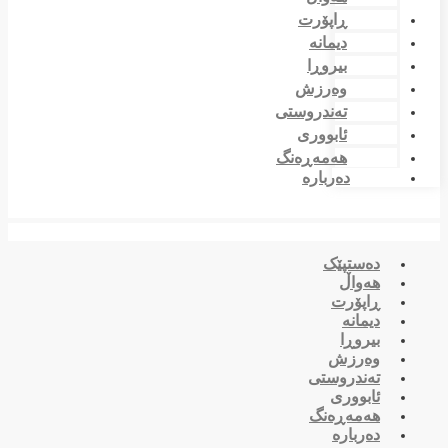
ڕاپۆرت
دیمانە
بیروڕا
وەرزش
تەندروستی
ئابووری
هەمەڕەنگ
دەربارە
دەستپێک
هەواڵ
ڕاپۆرت
دیمانە
بیروڕا
وەرزش
تەندروستی
ئابووری
هەمەڕەنگ
دەربارە