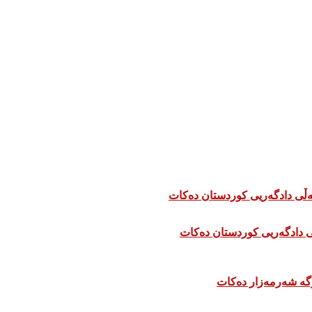
 دادگەریی کوردستان دەکات