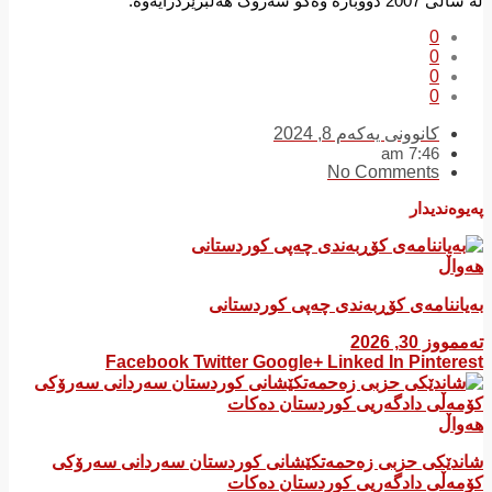
لە ساڵی 2007 دووبارە وەکو سەرۆک هەڵبژێردرایەوە.
0
0
0
0
کانوونی یەکەم 8, 2024
7:46 am
No Comments
پەیوەندیدار
هەواڵ
بەیاننامەی کۆڕبەندی چەپی کوردستانی
تەممووز 30, 2026
Facebook
Twitter
Google+
Linked In
Pinterest
هەواڵ
شاندێکی حزبی زەحمەتکێشانی کوردستان سەردانی سەرۆکی
کۆمەڵی دادگەریی کوردستان دەکات