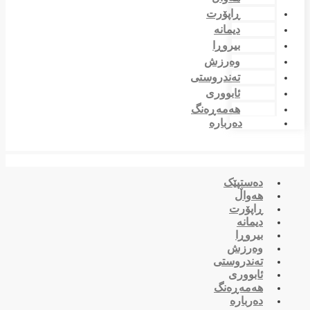
ڕاپۆرت
دیمانە
بیروڕا
وەرزش
تەندروستی
ئابووری
هەمەڕەنگ
دەربارە
دەستپێک
هەواڵ
ڕاپۆرت
دیمانە
بیروڕا
وەرزش
تەندروستی
ئابووری
هەمەڕەنگ
دەربارە