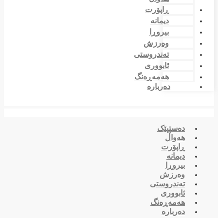
ڕاپۆرت
دیمانە
بیروڕا
وەرزش
تەندروستی
ئابووری
هەمەڕەنگ
دەربارە
دەستپێک
هەواڵ
ڕاپۆرت
دیمانە
بیروڕا
وەرزش
تەندروستی
ئابووری
هەمەڕەنگ
دەربارە