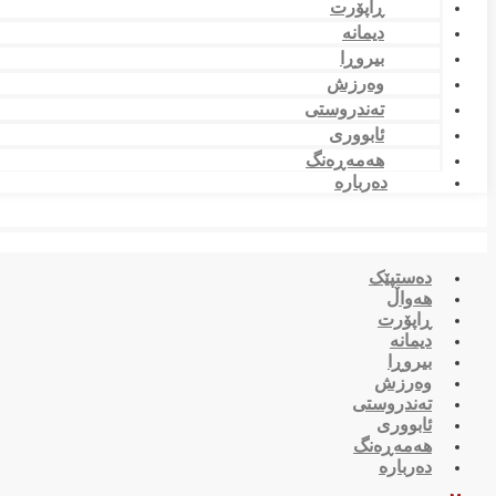
ڕاپۆرت
دیمانە
بیروڕا
وەرزش
تەندروستی
ئابووری
هەمەڕەنگ
دەربارە
دەستپێک
هەواڵ
ڕاپۆرت
دیمانە
بیروڕا
وەرزش
تەندروستی
ئابووری
هەمەڕەنگ
دەربارە