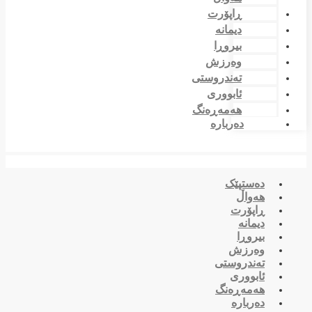
ڕاپۆرت
دیمانە
بیروڕا
وەرزش
تەندروستی
ئابووری
هەمەڕەنگ
دەربارە
دەستپێک
هەواڵ
ڕاپۆرت
دیمانە
بیروڕا
وەرزش
تەندروستی
ئابووری
هەمەڕەنگ
دەربارە