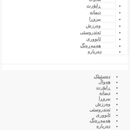
ڕاپۆرت
دیمانە
بیروڕا
وەرزش
تەندروستی
ئابووری
هەمەڕەنگ
دەربارە
دەستپێک
هەواڵ
ڕاپۆرت
دیمانە
بیروڕا
وەرزش
تەندروستی
ئابووری
هەمەڕەنگ
دەربارە