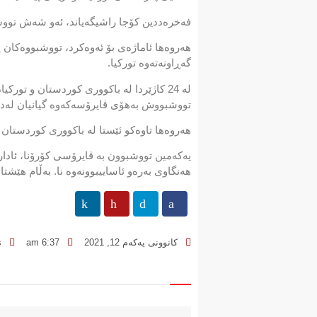
فەخرەددین کۆجا راشیگەیاند، ئەو شەش تووشب
هەروەها ئاماژەی بۆ ئەوەکرد، تووشبووەکان پێ
گەڕاونەتەوە تورکیا.
تووشبووش بەهۆی ڤایرۆسەکەوە گیانیان لەدەستداوە. هەروەها 23 هه‌زار و 
هەروەها تاوەکو ئێستا له‌ باکووری کوردستان و توركیا 121 ملیۆن و 600 هه‌زار و 450 قورچکی ڤاکسینی کۆ
هەنگاوی بەرەو ئاساییبوونەوە نا. بەڵام هێش
کانوونی یەکەم 12, 2021
6:37 am
s