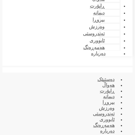
ڕاپۆرت
دیمانە
بیروڕا
وەرزش
تەندروستی
ئابووری
هەمەڕەنگ
دەربارە
دەستپێک
هەواڵ
ڕاپۆرت
دیمانە
بیروڕا
وەرزش
تەندروستی
ئابووری
هەمەڕەنگ
دەربارە