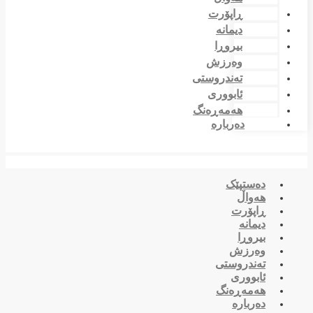
ڕاپۆرت
دیمانە
بیروڕا
وەرزش
تەندروستی
ئابووری
هەمەڕەنگ
دەربارە
دەستپێک
هەواڵ
ڕاپۆرت
دیمانە
بیروڕا
وەرزش
تەندروستی
ئابووری
هەمەڕەنگ
دەربارە