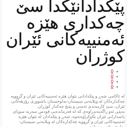
پێکدادانێکدا سێ
چه‌كداری هێزه‌
ئه‌منییه‌كانی ئێران
کوژران
0
0
0
0
لە ئاکامی شەڕ و پێکدادانی نێوان ھێزە ئەمنییەکانی ئێران و گرووپە
چەکدارەکان لە ویلایەتی سیستان-بەلوجستان باشووری رۆژھەڵاتی
ئێران، سێ کارمەندی ئەمنی و پێنج چەکدار کوژران.
بەپێی ئەو راگەیەندراوەی کە لە فەرماندەیی قودس سەربە سوپای
پاسدارانی ئێران بڵاوکراوەتەوە، شەڕ و پێکدادان لە نێوان ھێزە
ئەمنییەکانی ئێران و گرووپە چەکدارەکان لە ویلایەتی سیستان-
بەلوجستان روویداوە.