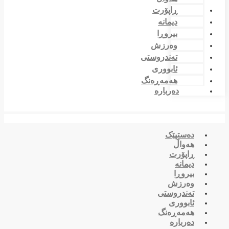
ڕاپۆرت
دیمانە
بیروڕا
وەرزش
تەندروستی
ئابووری
هەمەڕەنگ
دەربارە
دەستپێک
هەواڵ
ڕاپۆرت
دیمانە
بیروڕا
وەرزش
تەندروستی
ئابووری
هەمەڕەنگ
دەربارە