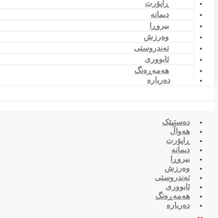
ڕاپۆرت
دیمانە
بیروڕا
وەرزش
تەندروستی
ئابووری
هەمەڕەنگ
دەربارە
دەستپێک
هەواڵ
ڕاپۆرت
دیمانە
بیروڕا
وەرزش
تەندروستی
ئابووری
هەمەڕەنگ
دەربارە