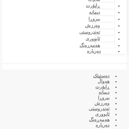
ڕاپۆرت
دیمانە
بیروڕا
وەرزش
تەندروستی
ئابووری
هەمەڕەنگ
دەربارە
دەستپێک
هەواڵ
ڕاپۆرت
دیمانە
بیروڕا
وەرزش
تەندروستی
ئابووری
هەمەڕەنگ
دەربارە