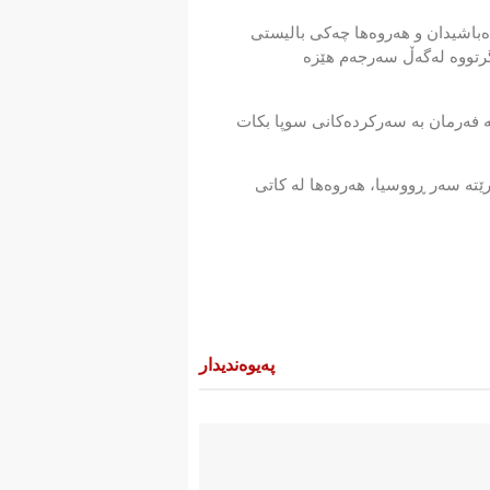
ده‌باشیدان و هه‌روه‌ها چه‌كی بالیستی
ووه‌ له‌گه‌ڵ سه‌رجه‌م هێزه‌
 فه‌رمان به‌ سه‌ركرده‌كانی سوپا بكات
رێته‌ سه‌ر ڕووسیا، هه‌روه‌ها له‌ كاتی
پەیوەندیدار