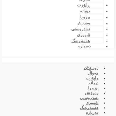
ڕاپۆرت
دیمانە
بیروڕا
وەرزش
تەندروستی
ئابووری
هەمەڕەنگ
دەربارە
دەستپێک
هەواڵ
ڕاپۆرت
دیمانە
بیروڕا
وەرزش
تەندروستی
ئابووری
هەمەڕەنگ
دەربارە