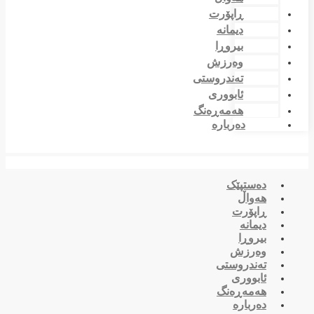
ڕاپۆرت
دیمانە
بیروڕا
وەرزش
تەندروستی
ئابووری
هەمەڕەنگ
دەربارە
دەستپێک
هەواڵ
ڕاپۆرت
دیمانە
بیروڕا
وەرزش
تەندروستی
ئابووری
هەمەڕەنگ
دەربارە