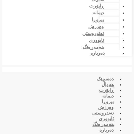
ڕاپۆرت
دیمانە
بیروڕا
وەرزش
تەندروستی
ئابووری
هەمەڕەنگ
دەربارە
دەستپێک
هەواڵ
ڕاپۆرت
دیمانە
بیروڕا
وەرزش
تەندروستی
ئابووری
هەمەڕەنگ
دەربارە