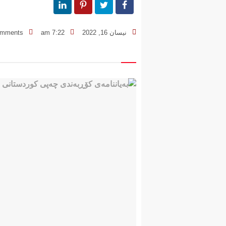
نیسان 16, 2022
7:22 am
omments