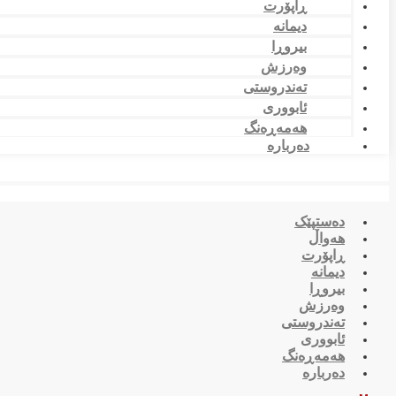
ڕاپۆرت
دیمانە
بیروڕا
وەرزش
تەندروستی
ئابووری
هەمەڕەنگ
دەربارە
دەستپێک
هەواڵ
ڕاپۆرت
دیمانە
بیروڕا
وەرزش
تەندروستی
ئابووری
هەمەڕەنگ
دەربارە