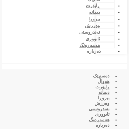
ڕاپۆرت
دیمانە
بیروڕا
وەرزش
تەندروستی
ئابووری
هەمەڕەنگ
دەربارە
دەستپێک
هەواڵ
ڕاپۆرت
دیمانە
بیروڕا
وەرزش
تەندروستی
ئابووری
هەمەڕەنگ
دەربارە