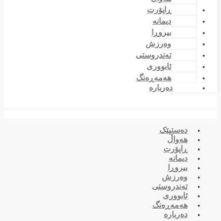
ڕاپۆرت
دیمانە
بیروڕا
وەرزش
تەندروستی
ئابووری
هەمەڕەنگ
دەربارە
دەستپێک
هەواڵ
ڕاپۆرت
دیمانە
بیروڕا
وەرزش
تەندروستی
ئابووری
هەمەڕەنگ
دەربارە